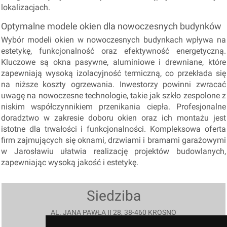
lokalizacjach.
Optymalne modele okien dla nowoczesnych budynków
Wybór modeli okien w nowoczesnych budynkach wpływa na
estetykę, funkcjonalność oraz efektywność energetyczną.
Kluczowe są okna pasywne, aluminiowe i drewniane, które
zapewniają wysoką izolacyjność termiczną, co przekłada się
na niższe koszty ogrzewania. Inwestorzy powinni zwracać
uwagę na nowoczesne technologie, takie jak szkło zespolone z
niskim współczynnikiem przenikania ciepła. Profesjonalne
doradztwo w zakresie doboru okien oraz ich montażu jest
istotne dla trwałości i funkcjonalności. Kompleksowa oferta
firm zajmujących się oknami, drzwiami i bramami garażowymi
w Jarosławiu ułatwia realizację projektów budowlanych,
zapewniając wysoką jakość i estetykę.
Siedziba
AL. JANA PAWŁA II 28, 38-460 KROSNO