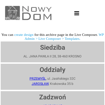
You can
create design
for this archive page in the Live Composer.
WP
Admin > Live Composer > Templates.
Siedziba
AL. JANA PAWŁA II 28, 38-460 KROSNO
Oddziały
PRZEMYŚL
, ul. Jasińskiego 32C
JAROSŁAW
, Krakowska 35 b
Zadzwoń