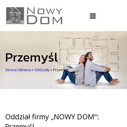
Przemyśl
Strona Główna
»
Oddziały
»
Przemyśl
Oddział firmy „NOWY DOM":
Przemyśl