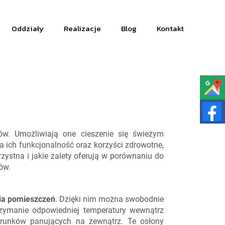
Oddziały
Realizacje
Blog
Kontakt
ów. Umożliwiają one cieszenie się świeżym
 ich funkcjonalność oraz korzyści zdrowotne,
zystna i jakie zalety oferują w porównaniu do
ów.
ia pomieszczeń
. Dzięki nim można swobodnie
trzymanie odpowiedniej temperatury wewnątrz
arunków panujących na zewnątrz. Te osłony