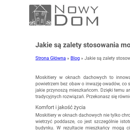
Jakie są zalety stosowania m
Strona Główna
»
Blog
»
Jakie są zalety stoso
Moskitiery w oknach dachowych to innowac
powietrzem bez obaw o inwazję owadów, co sp
jakie przynoszą mieszkańcom. Dzięki temu art
tradycyjnych rozwiązań. Przekonasz się równ
Komfort i jakość życia
Moskitiery w oknach dachowych nie tylko chr
wietrzyć poddasze, co jest szczególnie ist
budynku. W rezultacie mieszkańcy mogą ci