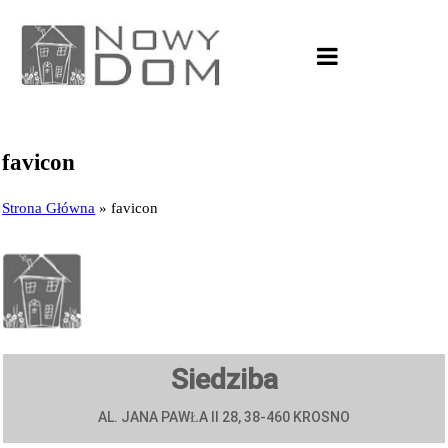
favicon
Strona Główna
»
favicon
Siedziba
AL. JANA PAWŁA II 28, 38-460 KROSNO