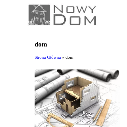
dom
Strona Główna
»
dom