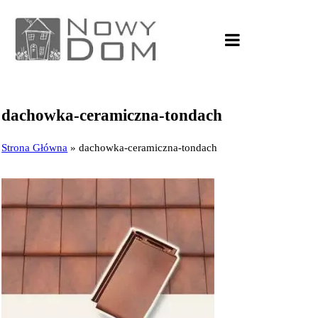
dachowka-ceramiczna-tondach
Strona Główna
»
dachowka-ceramiczna-tondach