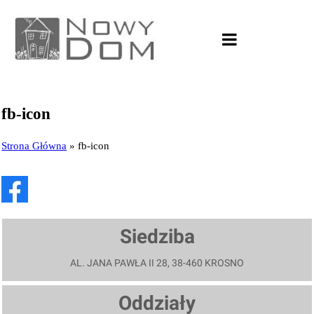
fb-icon
Strona Główna
»
fb-icon
Siedziba
AL. JANA PAWŁA II 28, 38-460 KROSNO
Oddziały